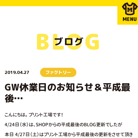
MENU
BLOG
ブログ
2019.04.27
ファクトリー
GW休業日のお知らせ＆平成最
後…
こんにちは。プリント工場です！
4/24日（水）は、
SHOP
からの平成最後のBLOG更新でしたが
本日 4/27日（土）は
プリント工場
から
平成最後の更新
をさせて頂き