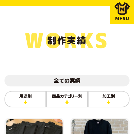
MENU
WORKS
制作実績
全ての実績
用途別
商品カテゴリー別
加工別