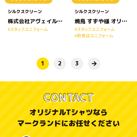
シルクスクリーン
シルクスクリーン
株式会社アヴェイル
焼鳥 すずや様 オリジ
様 オリジナルプリン
ナルプリントTシャツ
#スタッフユニフォーム
#スタッフユニフォーム
トTシャツ
#飲食店ユニフォーム
1
2
3
CONTACT
オリジナルTシャツなら
マークランドにお任せください