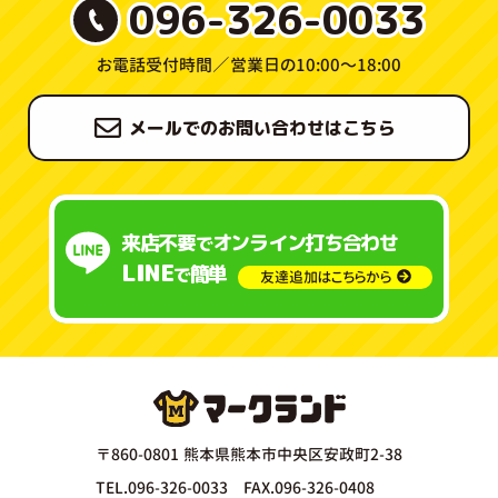
096-326-0033
お電話受付時間／
営業日の10:00〜18:00
メールでのお問い合わせはこちら
来店不要
オンライン打ち合わせ
で
LINE
簡単
で
友達追加はこちらから
〒860-0801 熊本県熊本市中央区安政町2-38
TEL.096-326-0033 FAX.096-326-0408