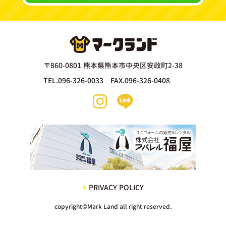
〒860-0801 熊本県熊本市中央区安政町2-38
TEL.096-326-0033 FAX.096-326-0408
PRIVACY POLICY
copyright©Mark Land all right reserved.