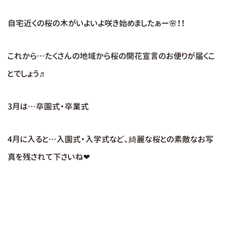
自宅近くの桜の木がいよいよ咲き始めましたぁー🌸！！
これから…たくさんの地域から桜の開花宣言のお便りが届くこ
とでしょう♬
3月は…卒園式・卒業式
4月に入ると…入園式・入学式など、綺麗な桜との素敵なお写
真を残されて下さいね❤