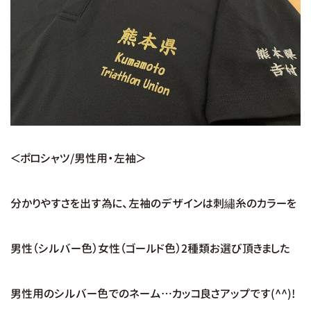
＜ポロシャツ/男性用・左袖＞
分かりやすさを出す為に、左袖のデザインは刺繡糸のカラーを
男性（シルバー色）女性（ゴールド色）2種類お選び頂きました
男性用のシルバー色でのネーム…カッコ良さアップです(^^)!