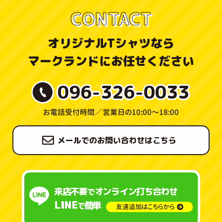
CONTACT
オリジナルTシャツなら
マークランドにお任せください
096-326-0033
お電話受付時間／
営業日の10:00〜18:00
メールでのお問い合わせはこちら
来店不要
オンライン打ち合わせ
で
LINE
簡単
で
友達追加はこちらから