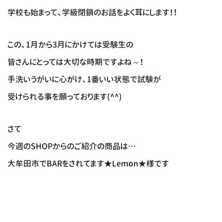
学校も始まって、学級閉鎖のお話をよく耳にします！！
この、1月から3月にかけては受験生
の
皆さんにとっては大切な時期ですよね～！
手洗いうがいに心がけ、1番いい状態で試験が
受けられる事を願っております(^^)
さて
今週のSHOPからのご紹介の商品は…
大牟田市でBARをされてます★Lemon★様です