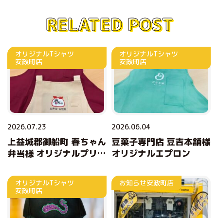
RELATED POST
オリジナルTシャツ
オリジナルTシャツ
安政町店
安政町店
2026.07.23
2026.06.04
上益城郡御船町 春ちゃん
豆菓子専門店 豆吉本舗様
弁当様 オリジナルプリン
オリジナルエプロン
トエプロン
オリジナルTシャツ
お知らせ
安政町店
安政町店