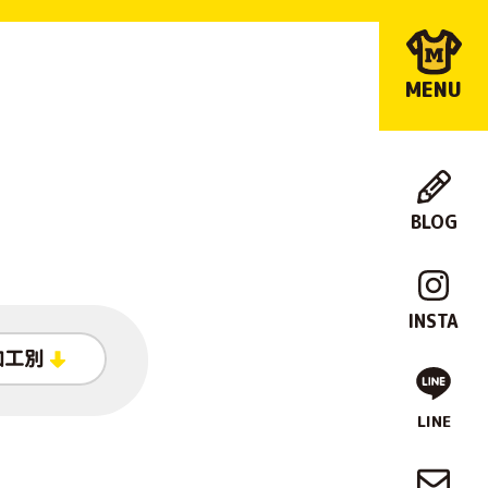
MENU
BLOG
店
舗
INSTA
紹
加工別
介
LINE
制