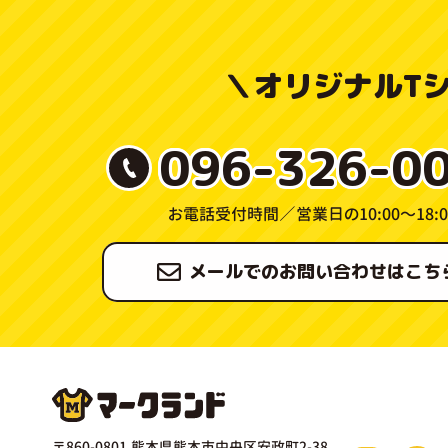
＼
オリジナルT
096-326-0
お電話受付時間／
営業日の10:00〜18:0
メールでのお問い合わせはこち
〒860-0801 熊本県熊本市中央区安政町2-38