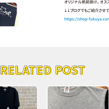
オリジナル帆前掛け。オスス
↓↓ブログでもご紹介させて
https://shop-fukuya.co
RELATED POST