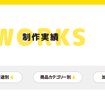
WORKS
制作実績
用途別
商品カテゴリー別