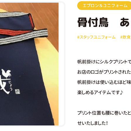
エプロン＆ユニフォーム
骨付鳥 あ
#スタッフユニフォーム
#飲
帆前掛けにシルクプリントで
お店のロゴがプリントされ
帆前掛けは使い込むほど味
楽しめるアイテムです♪
プリント位置も腰に巻いたと
せいたしました！