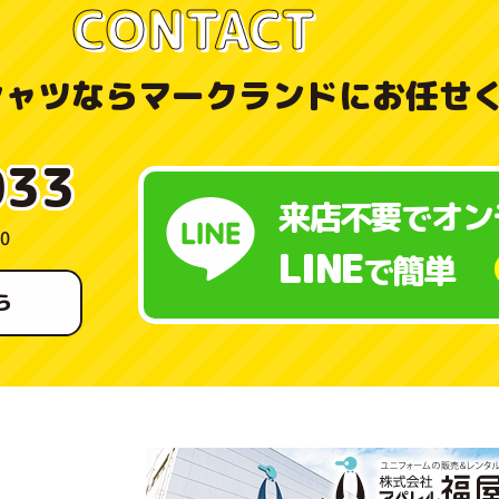
CONTACT
シャツなら
マークランドにお任せ
033
来店不要
オン
で
0
LINE
簡単
で
ら