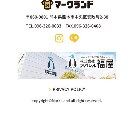
〒860-0801 熊本県熊本市中央区安政町2-38
TEL.096-326-0033 FAX.096-326-0408
PRIVACY POLICY
copyright©Mark Land all right reserved.