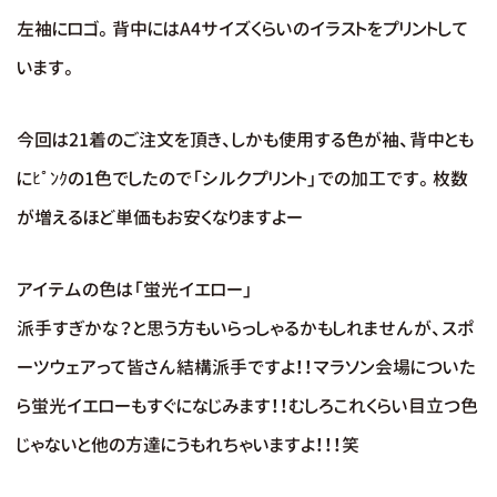
左袖にロゴ。背中にはA4サイズくらいのイラストをプリントして
います。
今回は21着のご注文を頂き、しかも使用する色が袖、背中とも
にﾋﾟﾝｸの1色でしたので「シルクプリント」での加工です。枚数
が増えるほど単価もお安くなりますよー
アイテムの色は「蛍光イエロー」
派手すぎかな？と思う方もいらっしゃるかもしれませんが、スポ
ーツウェアって皆さん結構派手ですよ！！マラソン会場についた
ら蛍光イエローもすぐになじみます！！むしろこれくらい目立つ色
じゃないと他の方達にうもれちゃいますよ！！！笑