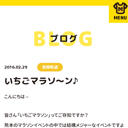
MENU
BLOG
ブログ
2016.02.29
安政町店
いちごマラソ～ン♪
こんにちは～
皆さん「いちごマラソン」ってご存知ですか？
熊本のマラソンイベントの中では結構メジャーなイベントですよ