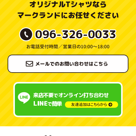
オリジナルTシャツなら
マークランドにお任せください
096-326-0033
お電話受付時間／
営業日の10:00〜18:00
メールでのお問い合わせはこちら
来店不要
オンライン打ち合わせ
で
LINE
簡単
で
友達追加はこちらから