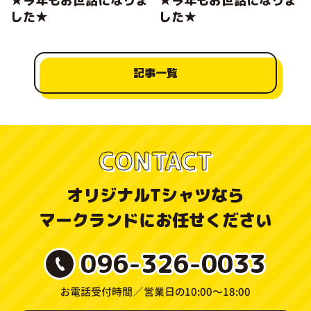
★今年もお世話になりま
★今年もお世話になりま
した★
した★
記事一覧
CONTACT
オリジナルTシャツなら
マークランドにお任せください
096-326-0033
お電話受付時間／
営業日の10:00〜18:00