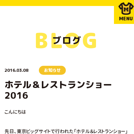
MENU
BLOG
ブログ
2016.03.08
お知らせ
ホテル＆レストランショー
2016
こんにちは
先日、東京ビッグサイトで行われた「ホテル＆レストランショー」