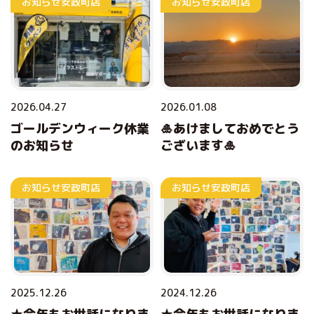
お知らせ
安政町店
お知らせ
安政町店
2026.04.27
2026.01.08
ゴールデンウィーク休業
🎍あけましておめでとう
のお知らせ
ございます🎍
お知らせ
安政町店
お知らせ
安政町店
2025.12.26
2024.12.26