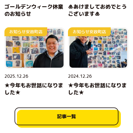
ゴールデンウィーク休業
🎍あけましておめでとう
のお知らせ
ございます🎍
お知らせ
安政町店
お知らせ
安政町店
2025.12.26
2024.12.26
★今年もお世話になりま
★今年もお世話になりま
した★
した★
記事一覧