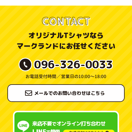
CONTACT
オリジナルTシャツなら
マークランドにお任せください
096-326-0033
お電話受付時間／
営業日の10:00〜18:00
メールでのお問い合わせはこちら
来店不要
オンライン打ち合わせ
で
LINE
簡単