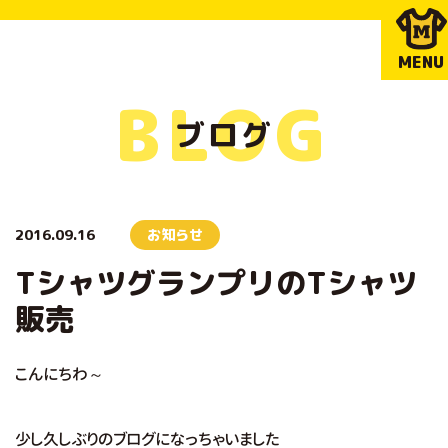
MENU
BLOG
ブログ
2016.09.16
お知らせ
TシャツグランプリのTシャツ
販売
こんにちわ～
少し久しぶりのブログになっちゃいました