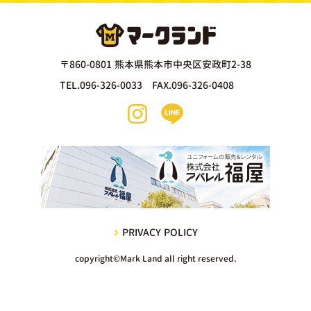
〒860-0801 熊本県熊本市中央区安政町2-38
TEL.096-326-0033 FAX.096-326-0408
PRIVACY POLICY
copyright©Mark Land all right reserved.