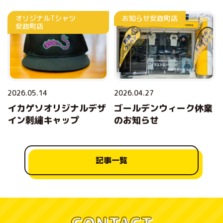
トエプロン
オリジナルTシャツ
お知らせ
安政町店
安政町店
2026.05.14
2026.04.27
イカゲソオリジナルデザ
ゴールデンウィーク休業
イン刺繡キャップ
のお知らせ
記事一覧