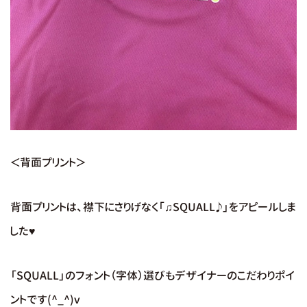
＜背面プリント＞
背面プリントは、襟下にさりげなく「♫SQUALL♪」をアピールしま
した♥
「SQUALL」のフォント（字体）選びもデザイナーのこだわりポイ
ントです(^_^)v