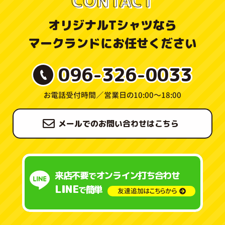
CONTACT
オリジナルTシャツなら
マークランドにお任せください
096-326-0033
お電話受付時間／
営業日の10:00〜18:00
メールでのお問い合わせはこちら
来店不要
オンライン打ち合わせ
で
LINE
簡単
で
友達追加はこちらから