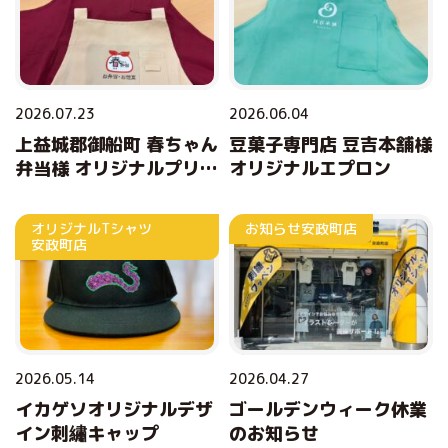
2026.07.23
2026.06.04
上益城郡御船町 春ちゃん
豆菓子専門店 豆吉本舗様
弁当様 オリジナルプリン
オリジナルエプロン
トエプロン
オリジナルTシャツ
お知らせ
安政町店
安政町店
2026.05.14
2026.04.27
イカゲソオリジナルデザ
ゴールデンウィーク休業
イン刺繡キャップ
のお知らせ