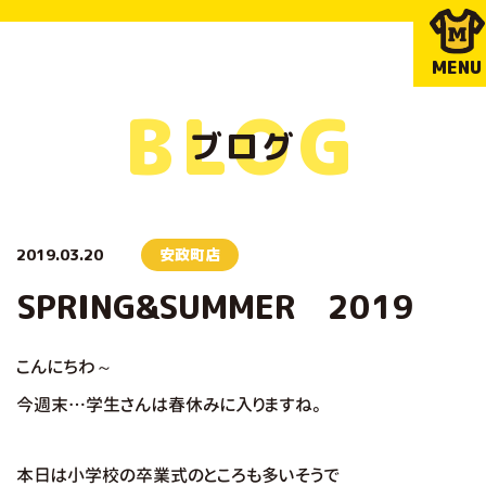
MENU
BLOG
ブログ
2019.03.20
安政町店
SPRING&SUMMER 2019
こんにちわ～
今週末…学生さんは春休みに入りますね。
本日は小学校の卒業式のところも多いそうで