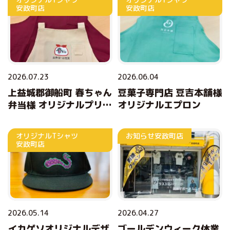
安政町店
安政町店
2026.07.23
2026.06.04
上益城郡御船町 春ちゃん
豆菓子専門店 豆吉本舗様
弁当様 オリジナルプリン
オリジナルエプロン
トエプロン
オリジナルTシャツ
お知らせ
安政町店
安政町店
2026.05.14
2026.04.27
イカゲソオリジナルデザ
ゴールデンウィーク休業