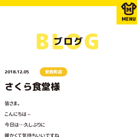
MENU
BLOG
ブログ
2018.12.05
安政町店
さくら食堂様
皆さま。
こんにちは～
今日は…久しぶりに
暖かくて気持ちいいですね