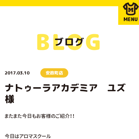
MENU
BLOG
ブログ
2017.03.10
安政町店
ナトゥーラアカデミア ユズ
様
またまた今日もお客様のご紹介！！
今日はアロマスクール