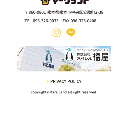
〒860-0801 熊本県熊本市中央区安政町2-38
TEL.096-326-0033 FAX.096-326-0408
PRIVACY POLICY
copyright©Mark Land all right reserved.