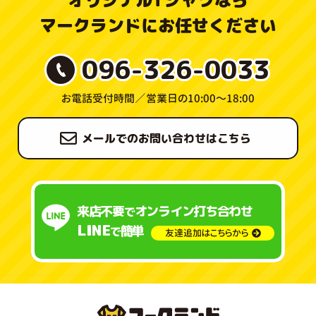
オリジナルTシャツなら
マークランドにお任せください
096-326-0033
お電話受付時間／
営業日の10:00〜18:00
メールでのお問い合わせはこちら
来店不要
オンライン打ち合わせ
で
LINE
簡単
で
友達追加はこちらから