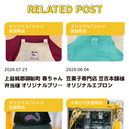
RELATED POST
オリジナルTシャツ
オリジナルTシャツ
安政町店
安政町店
2026.07.23
2026.06.04
上益城郡御船町 春ちゃん
豆菓子専門店 豆吉本舗様
弁当様 オリジナルプリン
オリジナルエプロン
トエプロン
オリジナルTシャツ
お知らせ
安政町店
安政町店