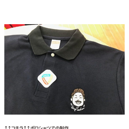
↑↑コチラ↑↑ポロシャツでの制作