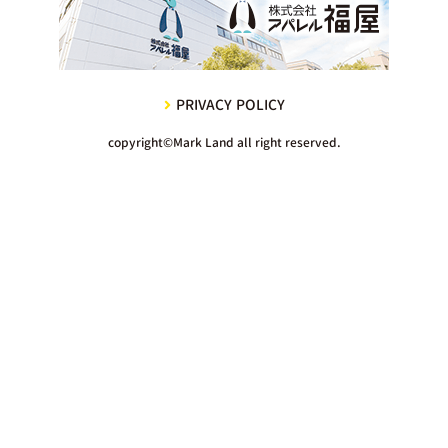
PRIVACY POLICY
copyright©Mark Land all right reserved.