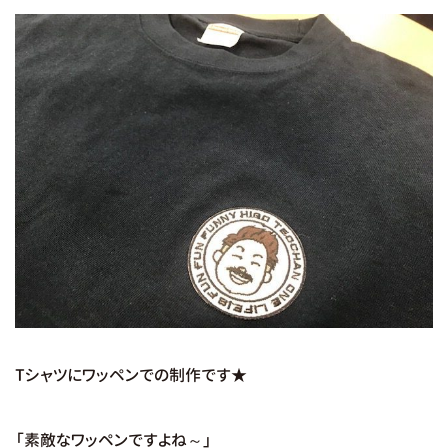
Tシャツにワッペンでの制作です★
「素敵なワッペンですよね～」