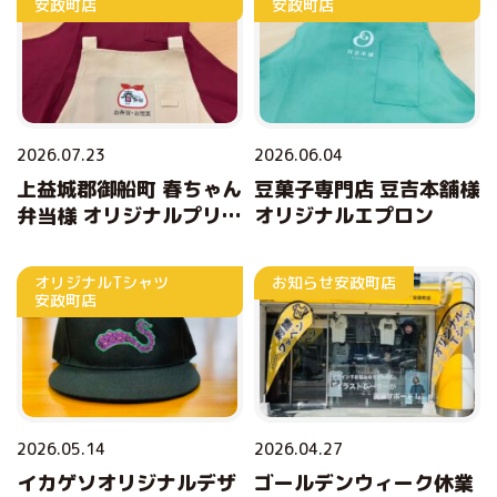
安政町店
安政町店
2026.07.23
2026.06.04
上益城郡御船町 春ちゃん
豆菓子専門店 豆吉本舗様
弁当様 オリジナルプリン
オリジナルエプロン
トエプロン
オリジナルTシャツ
お知らせ
安政町店
安政町店
2026.05.14
2026.04.27
イカゲソオリジナルデザ
ゴールデンウィーク休業