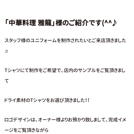
「中華料理 雅龍」様のご紹介です(^^♪
スタッフ様のユニフォームを制作されたいとご来店頂きました
♬
Tシャツにて制作をご希望で、店内のサンプルをご覧頂きまし
て
ドライ素材のTシャツをお選び頂きました！！
ロゴデザインは、オーナー様よりお預かり致しまして、完成イメ
ージをご覧頂きながら