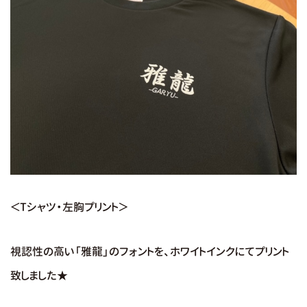
＜Tシャツ・左胸プリント＞
視認性の高い「雅龍」のフォントを、ホワイトインクにてプリント
致しました★