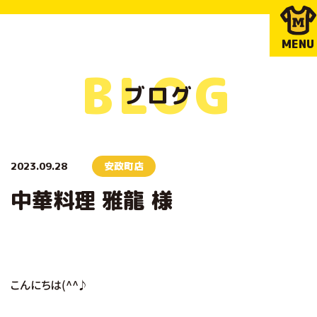
MENU
BLOG
ブログ
2023.09.28
安政町店
中華料理 雅龍 様
こんにちは(^^♪