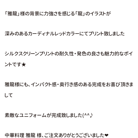
「雅龍」様の背景に力強さを感じる「龍」のイラストが
深みのあるカーディナルレッドカラーにてプリント致しました
シルクスクリーンプリントの耐久性・発色の良さも魅力的なポイ
ントです★
雅龍様にも、インパクト感・奥行き感のある完成をお喜び頂きま
して
素敵なユニフォームが完成致しました(^^♪
中華料理 雅龍 様、ご注文ありがとうございました❤