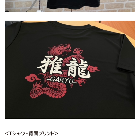
＜Tシャツ・背面プリント＞