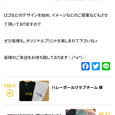
ロゴなどのデザインを始め、イメージなどのご提案などもさせ
て頂いておりますので
ぜひ皆様も、オリジナルプリントを楽しまれて下さいね♬
皆様のご来店をお待ち致しております＼(^o^)／
F
T
L
a
w
c
it
e
PREV
バレーボールクラブチーム 様
e
te
b
r
o
NEXT