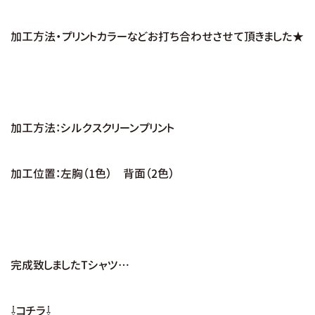
加工方法・プリントカラーなどお打ち合わせさせて頂きました★
加工方法：シルクスクリーンプリント
加工位置：左胸（1色） 背面（2色）
完成致しましたTシャツ…
⇩コチラ⇩