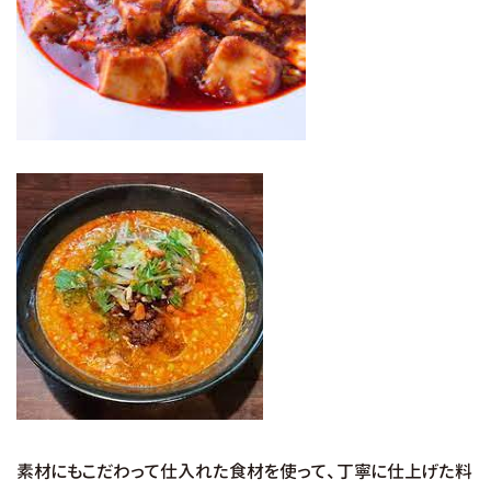
素材にもこだわって仕入れた食材を使って、丁寧に仕上げた料