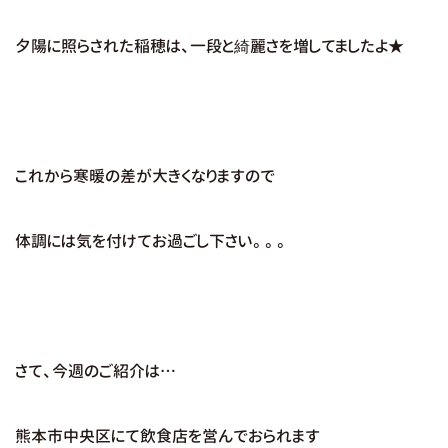
夕陽に照らされた稲穂は、一段と綺麗さを増してましたよ★
これから寒暖の差が大きくなりますので
体調には気を付けてお過ごし下さい。。。
さて、今週のご紹介は…
熊本市中央区にて飲食店を営んでおられます