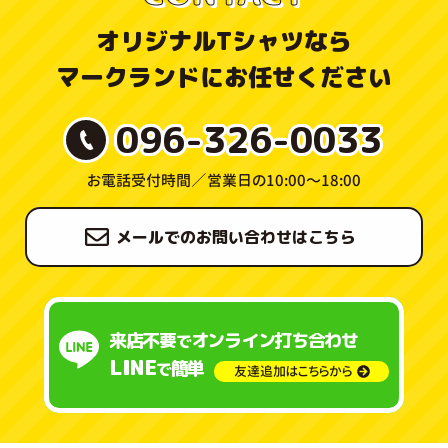
オリジナルTシャツなら
マークランドにお任せください
096-326-0033
お電話受付時間／
営業日の10:00〜18:00
メールでのお問い合わせはこちら
来店不要
オンライン打ち合わせ
で
LINE
簡単
で
友達追加はこちらから