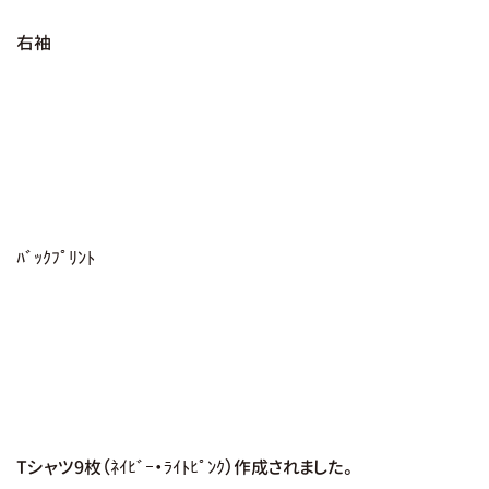
右袖
ﾊﾞｯｸﾌﾟﾘﾝﾄ
Tシャツ9枚（ﾈｲﾋﾞｰ・ﾗｲﾄﾋﾟﾝｸ）作成されました。