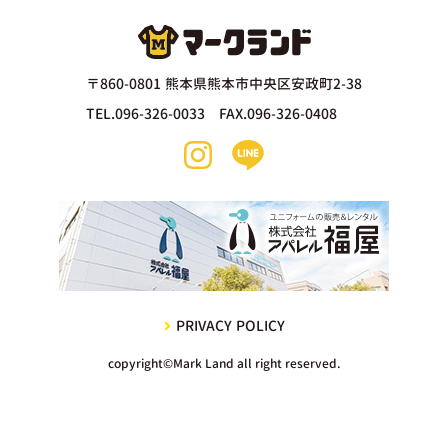
〒860-0801 熊本県熊本市中央区安政町2-38
TEL.096-326-0033 FAX.096-326-0408
PRIVACY POLICY
copyright©Mark Land all right reserved.