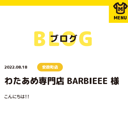
MENU
BLOG
ブログ
2022.08.18
安政町店
わたあめ専門店 BARBIEEE 様
こんにちは！！