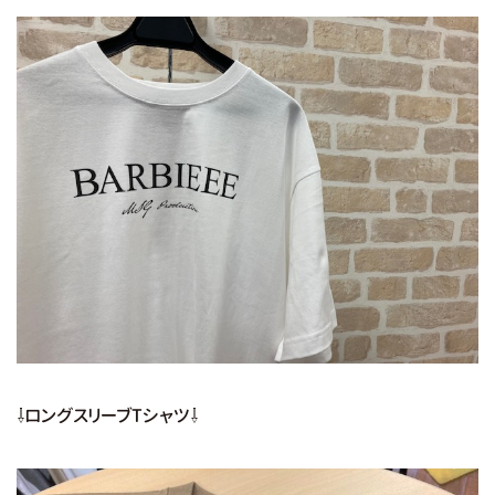
⇩ロングスリーブTシャツ⇩