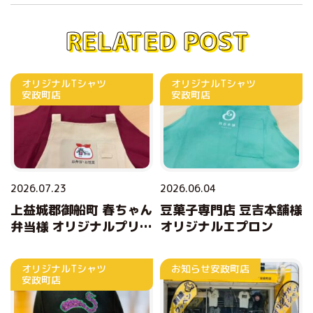
RELATED POST
オリジナルTシャツ
オリジナルTシャツ
安政町店
安政町店
2026.07.23
2026.06.04
上益城郡御船町 春ちゃん
豆菓子専門店 豆吉本舗様
弁当様 オリジナルプリン
オリジナルエプロン
トエプロン
オリジナルTシャツ
お知らせ
安政町店
安政町店