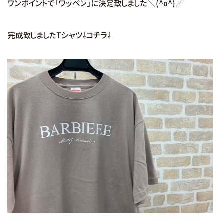
ワンポイントで「ワッペン」に決定致しました＼(^o^)／
完成致しましたTシャツ⇩コチラ⇩