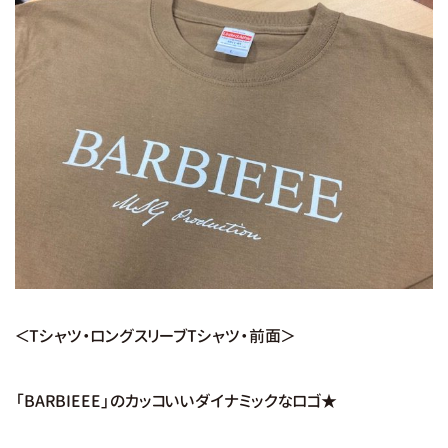
＜Tシャツ・ロングスリーブTシャツ・前面＞
「BARBIEEE」のカッコいいダイナミックなロゴ★