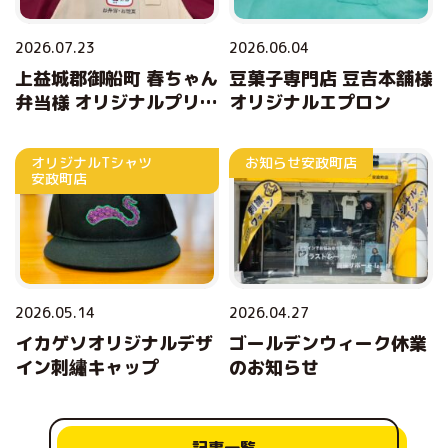
2026.07.23
2026.06.04
上益城郡御船町 春ちゃん
豆菓子専門店 豆吉本舗様
弁当様 オリジナルプリン
オリジナルエプロン
トエプロン
オリジナルTシャツ
お知らせ
安政町店
安政町店
2026.05.14
2026.04.27
イカゲソオリジナルデザ
ゴールデンウィーク休業
イン刺繡キャップ
のお知らせ