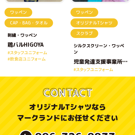
ワッペン
ワッペン
CAP・BAG・タオル
オリジナルTシャツ
スクラブ
刺繍
ワッペン
鶏バルHIGOYA
シルクスクリーン
ワッペ
ン
#スタッフユニフォーム
#飲食店ユニフォーム
児童発達支援事業所
うみうし 様
#スタッフユニフォーム
CONTACT
オリジナルTシャツなら
マークランドにお任せください