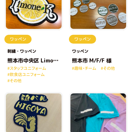
ワッペン
ワッペン
刺繍
ワッペン
ワッペン
熊本市中央区 Limone
熊本市 M/F/F 様
K 様
#スタッフユニフォーム
#趣味・チーム
#その他
#飲食店ユニフォーム
#その他