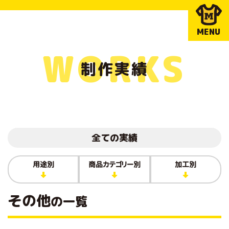
MENU
WORKS
制作実績
全ての実績
用途別
商品カテゴリー別
加工別
その他
の一覧