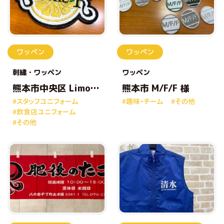
ワッペン
ワッペン
刺繍
ワッペン
ワッペン
熊本市中央区 Limone
熊本市 M/F/F 様
K 様
#スタッフユニフォーム
#趣味・チーム
#その他
#飲食店ユニフォーム
#その他