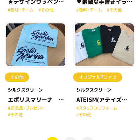
★デザインワッペン
♥素敵な手書きイラ
★
スト♥
#趣味・チーム
#その他
#趣味・チーム
#その他
その他
オリジナルTシャツ
シルクスクリーン
シルクスクリーン
エポリスマリーナ
ATEISM(アテイズ
様
ム）様
#記念品・プレゼント
#スタッフユニフォーム
#その他
#その他