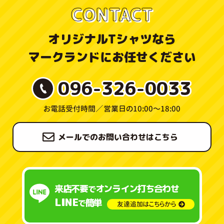
CONTACT
オリジナルTシャツなら
マークランドにお任せください
096-326-0033
お電話受付時間／
営業日の10:00〜18:00
メールでのお問い合わせはこちら
来店不要
オンライン打ち合わせ
で
LINE
簡単
で
友達追加はこちらから