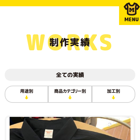
MENU
WORKS
制作実績
全ての実績
用途別
商品カテゴリー別
加工別