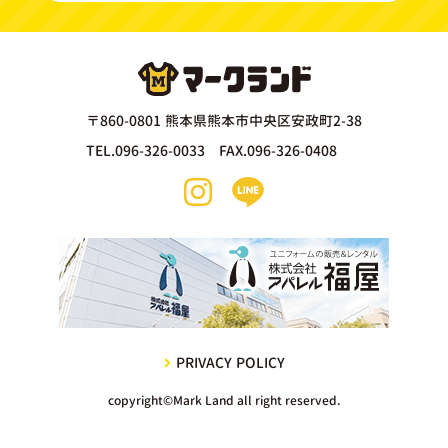
〒860-0801 熊本県熊本市中央区安政町2-38
TEL.096-326-0033 FAX.096-326-0408
PRIVACY POLICY
copyright©Mark Land all right reserved.