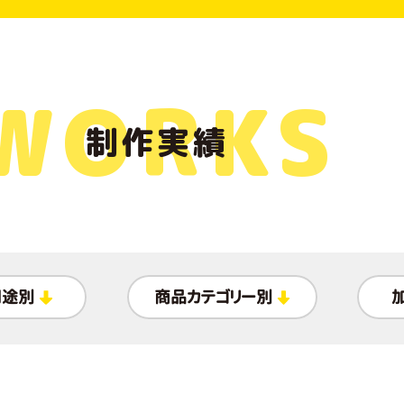
WORKS
制作実績
用途別
商品カテゴリー別