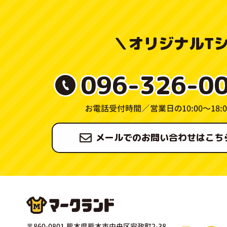
＼
オリジナルT
096-326-0
お電話受付時間／
営業日の10:00〜18:0
メールでのお問い合わせはこち
〒860-0801 熊本県熊本市中央区安政町2-38