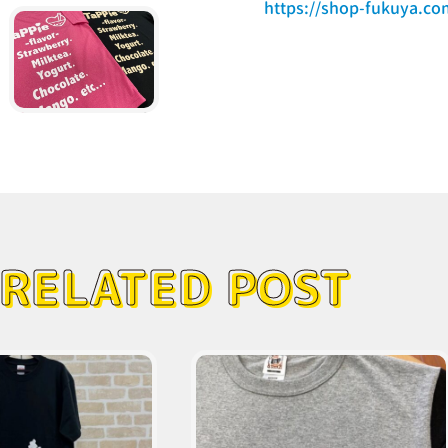
https://shop-fukuya.co
RELATED POST