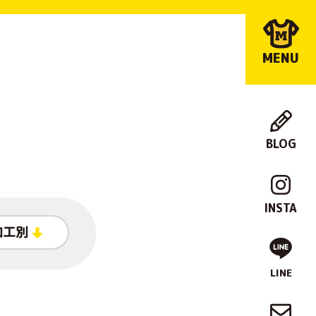
MENU
BLOG
店
舗
INSTA
紹
加工別
介
LINE
制