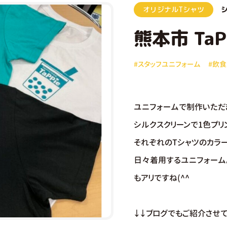
オリジナルTシャツ
熊本市 TaP
#スタッフユニフォーム
#飲
ユニフォームで制作いただき
シルクスクリーンで1色プリ
それぞれのTシャツのカラー
日々着用するユニフォーム
もアリですね(^^
↓↓ブログでもご紹介させて