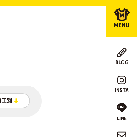
MENU
BLOG
店
舗
INSTA
紹
加工別
介
LINE
制