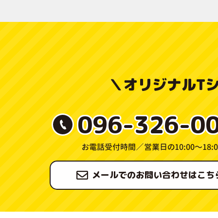
＼
オリジナルT
096-326-0
お電話受付時間／
営業日の10:00〜18:0
メールでのお問い合わせはこち