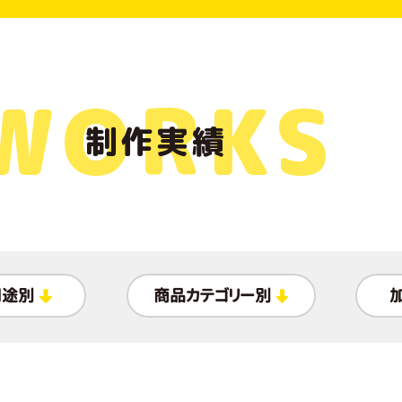
WORKS
制作実績
用途別
商品カテゴリー別