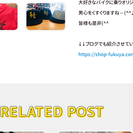
大好きなバイクに乗りオリ
男心をくすぐりますね～(^^
皆様も是非(^^
↓↓ブログでも紹介させてい
https://shop-fukuya.co
RELATED POST