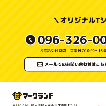
＼
オリジナルT
096-326-0
お電話受付時間／
営業日の10:00〜18:0
メールでのお問い合わせはこち
〒860-0801 熊本県熊本市中央区安政町2-38