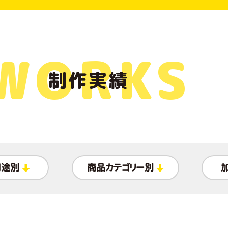
WORKS
制作実績
用途別
商品カテゴリー別