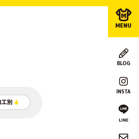
MENU
BLOG
店
舗
INSTA
紹
加工別
介
LINE
制