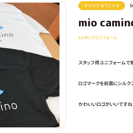
オリジナルTシャツ
mio cami
#スタッフユニフォーム
スタッフ用ユニフォームで
ロゴマークを前面にシルクス
かわいいロゴがいいですね