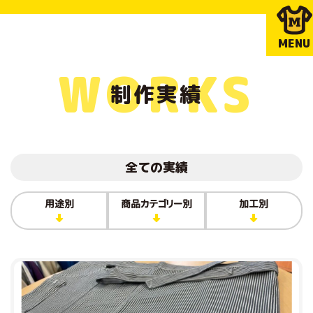
MENU
WORKS
制作実績
全ての実績
用途別
商品カテゴリー別
加工別