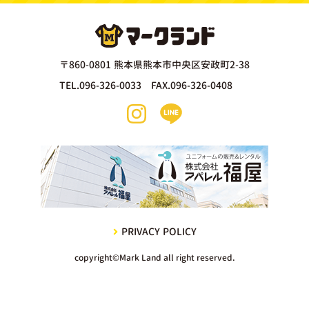
〒860-0801 熊本県熊本市中央区安政町2-38
TEL.096-326-0033 FAX.096-326-0408
PRIVACY POLICY
copyright©Mark Land all right reserved.