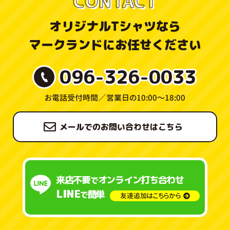
CONTACT
オリジナルTシャツなら
マークランドにお任せください
096-326-0033
お電話受付時間／
営業日の10:00〜18:00
メールでのお問い合わせはこちら
来店不要
オンライン打ち合わせ
で
LINE
簡単
で
友達追加はこちらから