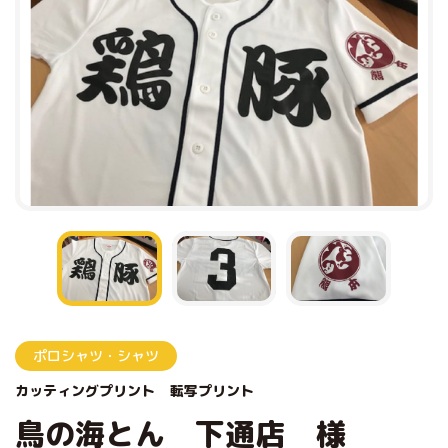
ポロシャツ・シャツ
カッティングプリント
転写プリント
鳥の海とん 下通店 様