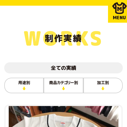
MENU
WORKS
制作実績
全ての実績
用途別
商品カテゴリー別
加工別