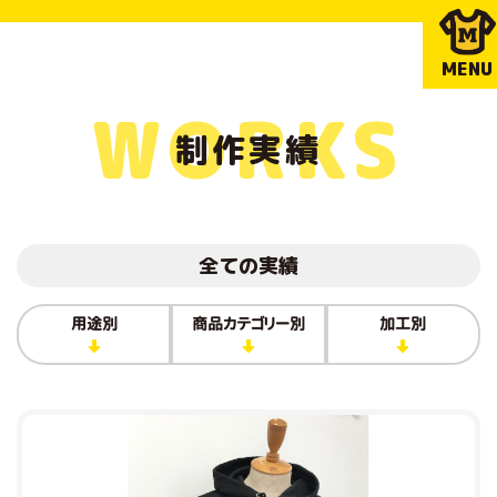
MENU
WORKS
制作実績
全ての実績
用途別
商品カテゴリー別
加工別