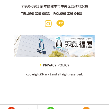
〒860-0801 熊本県熊本市中央区安政町2-38
TEL.096-326-0033 FAX.096-326-0408
PRIVACY POLICY
copyright©Mark Land all right reserved.