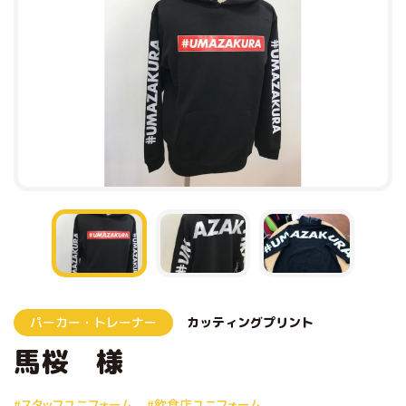
パーカー・トレーナー
カッティングプリント
馬桜 様
#スタッフユニフォーム
#飲食店ユニフォーム