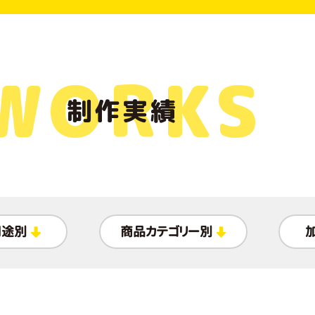
WORKS
制作実績
用途別
商品カテゴリー別