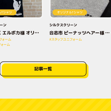
ルTシャツ
オリジナルTシャツ
ーン
シルクスクリーン
 エルポカ様 オリジ
合志市 ピーナッツヘアー様 オ
ントTシャツ
リジナルプリントTシャツ
フォーム
#スタッフユニフォーム
フォーム
記事一覧