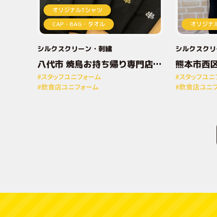
オリジナルTシャツ
CAP・BAG・タオル
オリジナ
シルクスクリーン
刺繍
シルクスクリ
八代市 焼鳥お持ち帰り専門店と
熊本市西区
りしん様 オリジナルプリントT
ナルプリ
#スタッフユニフォーム
#スタッフユニ
シャツ
#飲食店ユニフォーム
#飲食店ユニ