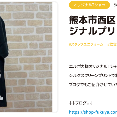
オリジナルTシャツ
熊本市西区
ジナルプリ
#スタッフユニフォーム
#飲
エルポカ様オリジナルTシャ
シルクスクリーンプリントで
ブログでもご紹介させてい
↓↓ブログ↓↓
https://shop-fukuya.co