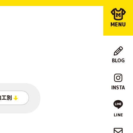
MENU
BLOG
店
舗
INSTA
紹
加工別
介
LINE
制