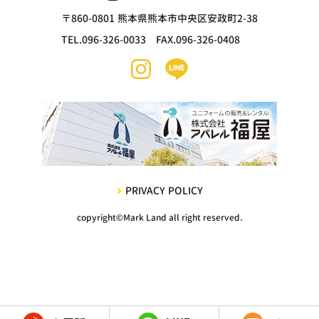
〒860-0801 熊本県熊本市中央区安政町2-38
TEL.096-326-0033 FAX.096-326-0408
PRIVACY POLICY
copyright©Mark Land all right reserved.