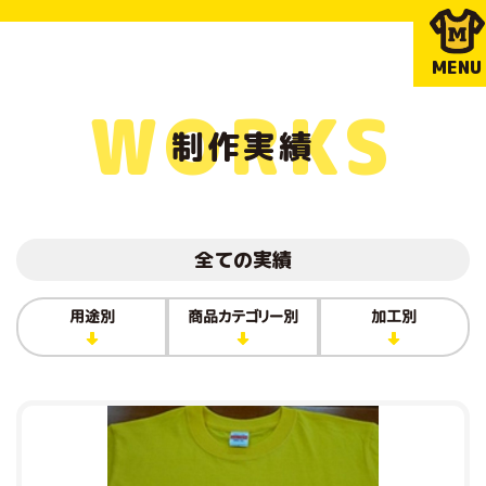
MENU
WORKS
制作実績
全ての実績
用途別
商品カテゴリー別
加工別