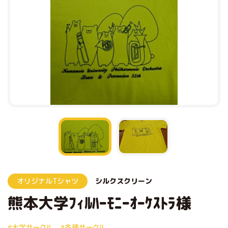
オリジナルTシャツ
シルクスクリーン
熊本大学ﾌｨﾙﾊｰﾓﾆｰｵｰｹｽﾄﾗ様
#大学サークル
#各種サークル