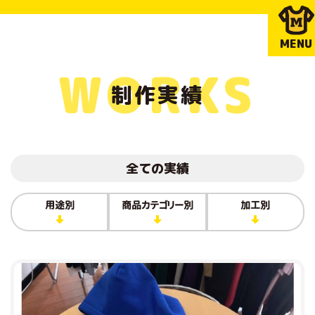
MENU
WORKS
制作実績
全ての実績
用途別
商品カテゴリー別
加工別