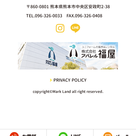
〒860-0801 熊本県熊本市中央区安政町2-38
TEL.096-326-0033 FAX.096-326-0408
PRIVACY POLICY
copyright©Mark Land all right reserved.