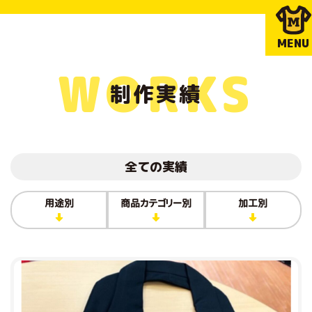
MENU
WORKS
制作実績
全ての実績
用途別
商品カテゴリー別
加工別