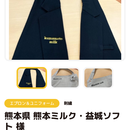
エプロン＆ユニフォーム
刺繍
熊本県 熊本ミルク・益城ソフ
ト 様