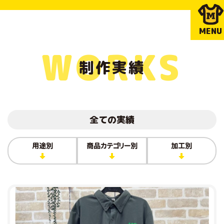
MENU
WORKS
制作実績
全ての実績
用途別
商品カテゴリー別
加工別