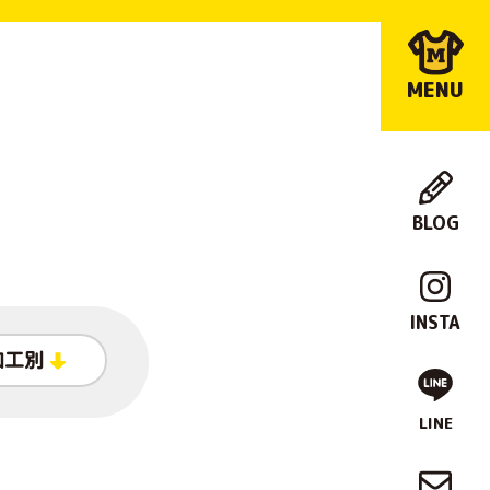
MENU
BLOG
店
舗
INSTA
紹
加工別
介
LINE
制