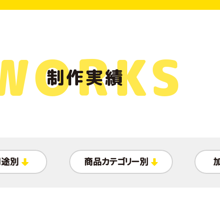
WORKS
制作実績
用途別
商品カテゴリー別