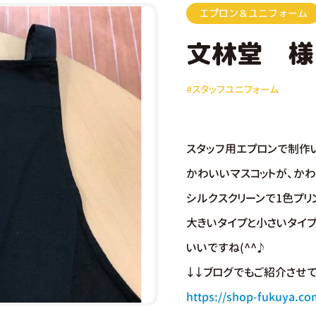
エプロン＆ユニフォーム
文林堂 様
#スタッフユニフォーム
スタッフ用エプロンで制作い
かわいいマスコットが、かわ
シルクスクリーンで1色プリ
大きいタイプと小さいタイプ
いいですね(^^♪
↓↓ブログでもご紹介させて
https://shop-fukuya.c