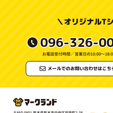
＼
オリジナルT
096-326-0
お電話受付時間／
営業日の10:00〜18:0
メールでのお問い合わせはこち
〒860-0801 熊本県熊本市中央区安政町2-38