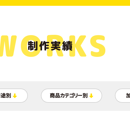
WORKS
制作実績
用途別
商品カテゴリー別