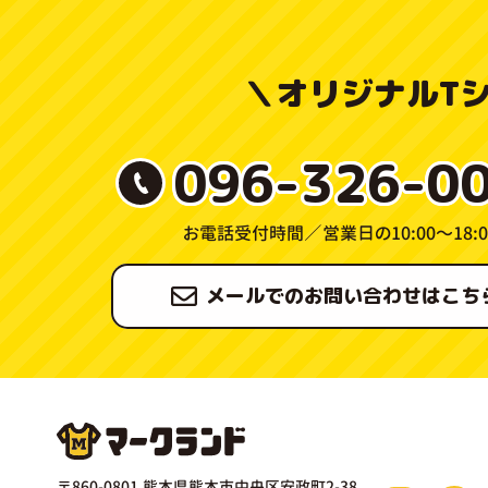
＼
オリジナルT
096-326-0
お電話受付時間／
営業日の10:00〜18:0
メールでのお問い合わせはこち
〒860-0801 熊本県熊本市中央区安政町2-38