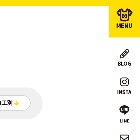
MENU
BLOG
店
舗
INSTA
紹
加工別
介
LINE
制