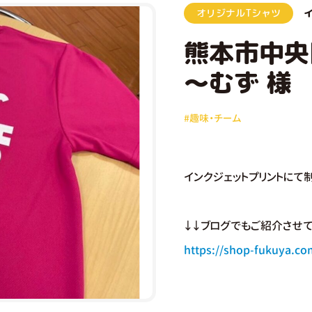
オリジナルTシャツ
熊本市中央
～むず 様
#趣味・チーム
インクジェットプリントにて制
↓↓ブログでもご紹介させて
https://shop-fukuya.co