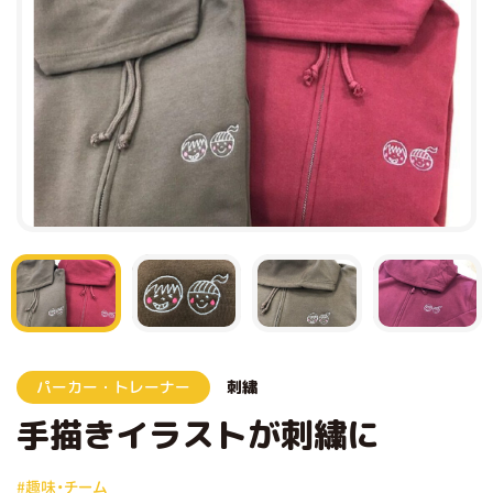
パーカー・トレーナー
刺繍
手描きイラストが刺繍に
#趣味・チーム