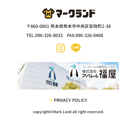
〒860-0801 熊本県熊本市中央区安政町2-38
TEL.096-326-0033 FAX.096-326-0408
PRIVACY POLICY
copyright©Mark Land all right reserved.