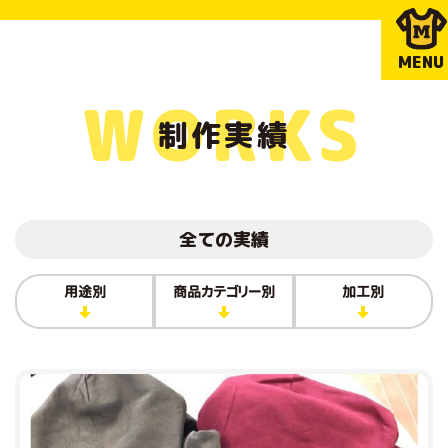
MENU
WORKS
制作実績
全ての実績
用途別
商品カテゴリー別
加工別