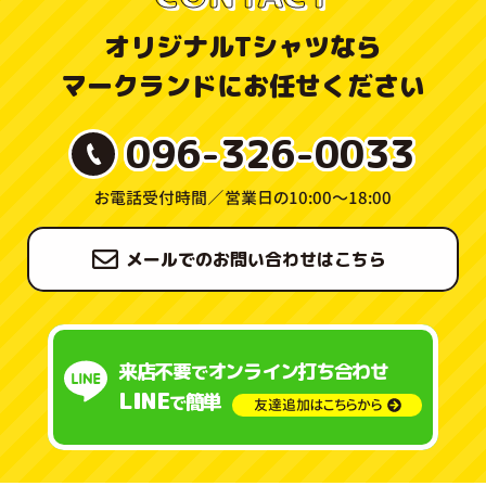
オリジナルTシャツなら
マークランドにお任せください
096-326-0033
お電話受付時間／
営業日の10:00〜18:00
メールでのお問い合わせはこちら
来店不要
オンライン打ち合わせ
で
LINE
簡単
で
友達追加はこちらから