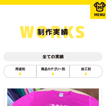
MENU
WORKS
制作実績
全ての実績
用途別
商品カテゴリー別
加工別