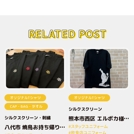
RELATED POST
オリジナルTシャツ
オリジナルTシャツ
CAP・BAG・タオル
シルクスクリーン
シルクスクリーン
刺繍
熊本市西区 エルポカ様
オリジナルプリントTシ
八代市 焼鳥お持ち帰り専
#スタッフユニフォーム
ャツ
門店とりしん様 オリジナ
#飲食店ユニフォーム