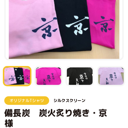
オリジナルTシャツ
シルクスクリーン
備長炭 炭火炙り焼き・京
様