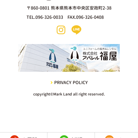
〒860-0801 熊本県熊本市中央区安政町2-38
TEL.096-326-0033 FAX.096-326-0408
PRIVACY POLICY
copyright©Mark Land all right reserved.