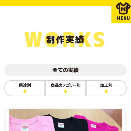
MENU
WORKS
制作実績
全ての実績
用途別
商品カテゴリー別
加工別