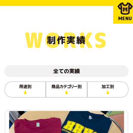
MENU
WORKS
制作実績
全ての実績
用途別
商品カテゴリー別
加工別