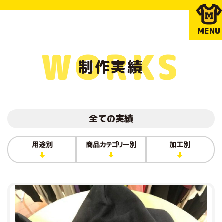
MENU
WORKS
制作実績
全ての実績
用途別
商品カテゴリー別
加工別