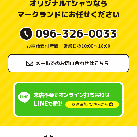
オリジナルTシャツなら
マークランドにお任せください
096-326-0033
お電話受付時間／
営業日の10:00〜18:00
メールでのお問い合わせはこちら
来店不要
オンライン打ち合わせ
で
LINE
簡単
で
友達追加はこちらから