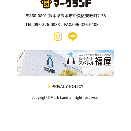
〒860-0801 熊本県熊本市中央区安政町2-38
TEL.096-326-0033 FAX.096-326-0408
PRIVACY POLICY
copyright©Mark Land all right reserved.