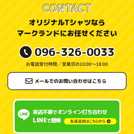
CONTACT
オリジナルTシャツなら
マークランドにお任せください
096-326-0033
お電話受付時間／
営業日の10:00〜18:00
メールでのお問い合わせはこちら
来店不要
オンライン打ち合わせ
で
LINE
簡単
で
友達追加はこちらから