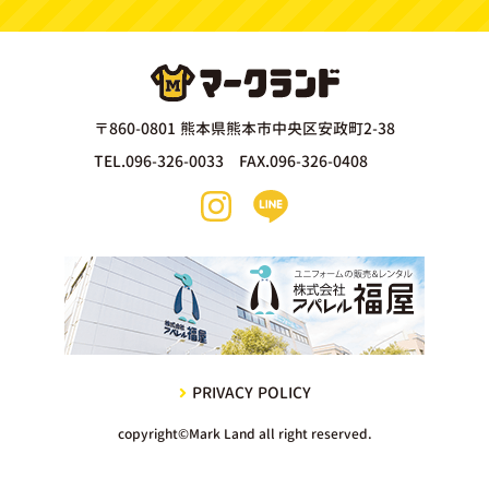
〒860-0801 熊本県熊本市中央区安政町2-38
TEL.096-326-0033 FAX.096-326-0408
PRIVACY POLICY
copyright©Mark Land all right reserved.