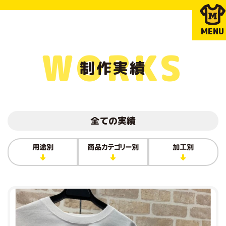
MENU
WORKS
制作実績
全ての実績
用途別
商品カテゴリー別
加工別