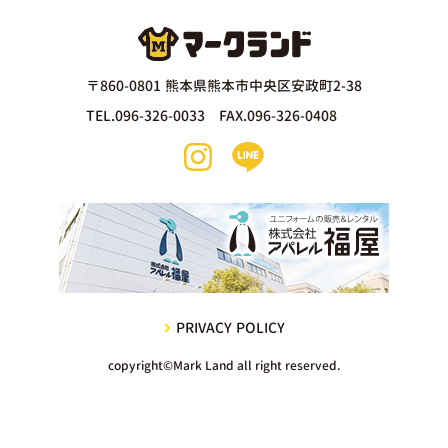
〒860-0801 熊本県熊本市中央区安政町2-38
TEL.096-326-0033 FAX.096-326-0408
PRIVACY POLICY
copyright©Mark Land all right reserved.