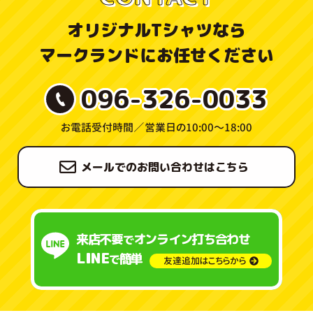
オリジナルTシャツなら
マークランドにお任せください
096-326-0033
お電話受付時間／
営業日の10:00〜18:00
メールでのお問い合わせはこちら
来店不要
オンライン打ち合わせ
で
LINE
簡単
で
友達追加はこちらから