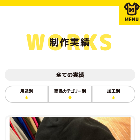
MENU
WORKS
制作実績
全ての実績
用途別
商品カテゴリー別
加工別