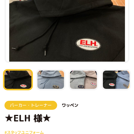
パーカー・トレーナー
ワッペン
★ELH 様★
#スタッフユニフォーム