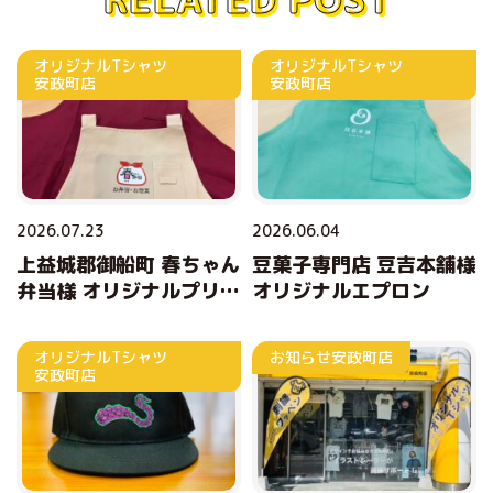
オリジナルTシャツ
オリジナルTシャツ
安政町店
安政町店
2026.07.23
2026.06.04
上益城郡御船町 春ちゃん
豆菓子専門店 豆吉本舗様
弁当様 オリジナルプリン
オリジナルエプロン
トエプロン
オリジナルTシャツ
お知らせ
安政町店
安政町店