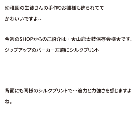
幼稚園の生徒さんの手作りお雛様も飾られてて
かわいいですよ～
今週のSHOPからのご紹介は…★山鹿太鼓保存会様★です。
ジップアップのパーカー左胸にシルクプリント
背面にも同様のシルクプリントで…迫力と力強さを感じますよ
ね。