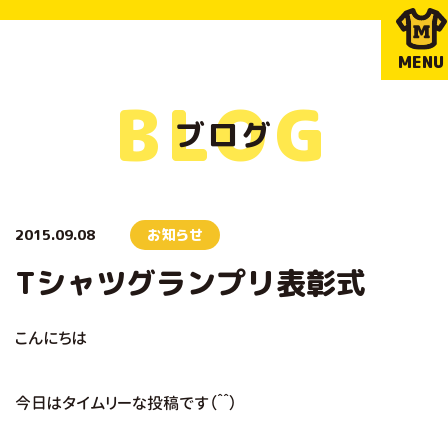
MENU
BLOG
ブログ
2015.09.08
お知らせ
Tシャツグランプリ表彰式
こんにちは
今日はタイムリーな投稿です（＾＾）