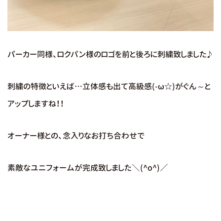
パーカー同様、ロクパン様のロゴを前と後ろに刺繍致しました♪
刺繍の特徴といえば…立体感も出て高級感(-ω☆)がぐん～と
アップしますね！！
オーナー様との、念入りなお打ち合わせで
素敵なユニフォームが完成致しました＼(^o^)／