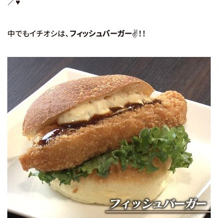
／♥
中でもイチオシは、
フィッシュバーガー
✌！！