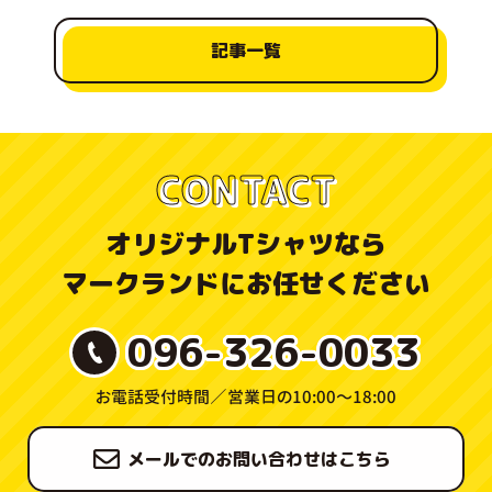
記事一覧
CONTACT
オリジナルTシャツなら
マークランドにお任せください
096-326-0033
お電話受付時間／
営業日の10:00〜18:00
メールでのお問い合わせはこちら