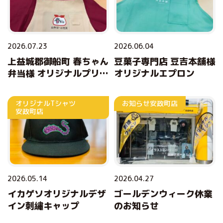
2026.07.23
2026.06.04
上益城郡御船町 春ちゃん
豆菓子専門店 豆吉本舗様
弁当様 オリジナルプリン
オリジナルエプロン
トエプロン
オリジナルTシャツ
お知らせ
安政町店
安政町店
2026.05.14
2026.04.27
イカゲソオリジナルデザ
ゴールデンウィーク休業
イン刺繡キャップ
のお知らせ