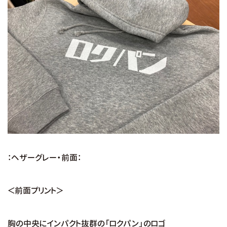
：ヘザーグレー・前面：
＜前面プリント＞
胸の中央にインパクト抜群の「ロクパン」のロゴ