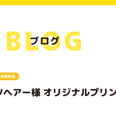
BLOG
ブログ
安政町店
ツヘアー様 オリジナルプリ