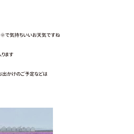
🌞で気持ちいいお天気ですね
入ります
お出かけのご予定などは