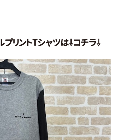
プリントTシャツは⇩コチラ⇩