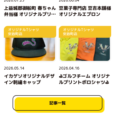
2026.07.23
2026.06.04
上益城郡御船町 春ちゃん
豆菓子専門店 豆吉本舗様
弁当様 オリジナルプリン
オリジナルエプロン
トエプロン
オリジナルTシャツ
オリジナルTシャツ
安政町店
安政町店
2026.05.14
2026.04.16
イカゲソオリジナルデザ
⛳ゴルフチーム オリジナ
イン刺繡キャップ
ルプリントポロシャツ⛳
記事一覧