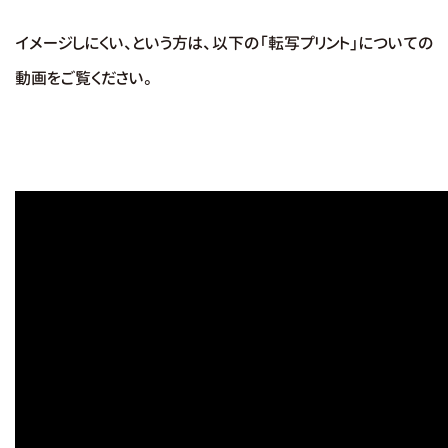
イメージしにくい、という方は、以下の「転写プリント」についての
動画をご覧ください。