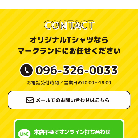
CONTACT
オリジナルTシャツなら
マークランドにお任せください
096-326-0033
お電話受付時間／
営業日の10:00〜18:00
メールでのお問い合わせはこちら
来店不要
オンライン打ち合わせ
で