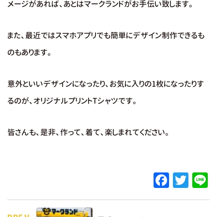
メージがあれば、あとはマークランドがお手伝い致します。
また、最近ではスマホアプリでも簡単にデザイン制作できるも
のもあります。
意外といいデザインになったり、お気に入りの1枚になったりす
るのが、オリジナルプリントTシャツです。
皆さんも、是非、作って、着て、楽しまれてください。
F
T
L
a
w
c
it
e