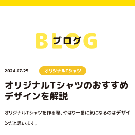
BLOG
ブログ
2024.07.25
オリジナルTシャツ
オリジナルTシャツのおすすめ
デザインを解説
オリジナルTシャツを作る際、やはり一番に気になるのは
デザイ
ン
だと思います。