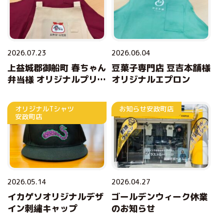
2026.07.23
2026.06.04
上益城郡御船町 春ちゃん
豆菓子専門店 豆吉本舗様
弁当様 オリジナルプリン
オリジナルエプロン
トエプロン
オリジナルTシャツ
お知らせ
安政町店
安政町店
2026.05.14
2026.04.27
イカゲソオリジナルデザ
ゴールデンウィーク休業
イン刺繡キャップ
のお知らせ