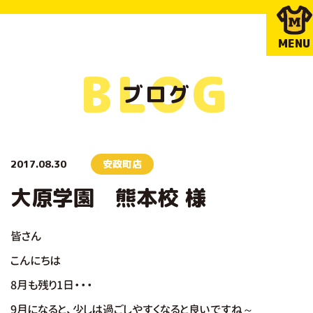
MENU
BLOG
ブログ
2017.08.30
安政町店
大原学園 熊本校 様
皆さん
こんにちは
8月も残り1日・・・
9月になると、少しは過ごしやすくなると良いですね～