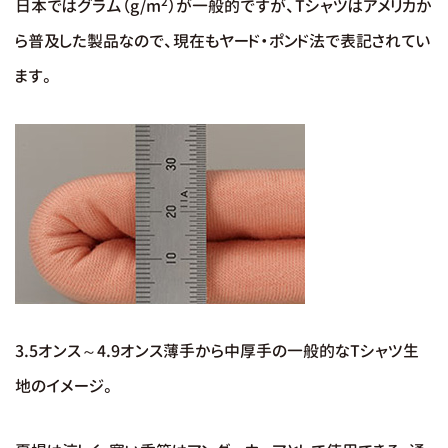
2
日本ではグラム（g/m
）が一般的ですが、Tシャツはアメリカか
ら普及した製品なので、現在もヤード・ポンド法で表記されてい
ます。
3.5オンス～4.9オンス薄手から中厚手の一般的なTシャツ生
地のイメージ。