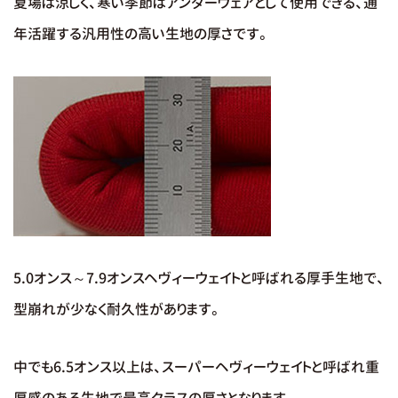
夏場は涼しく、寒い季節はアンダーウェアとして使用できる、通
年活躍する汎用性の高い生地の厚さです。
5.0オンス～7.9オンスヘヴィーウェイトと呼ばれる厚手生地で、
型崩れが少なく耐久性があります。
中でも6.5オンス以上は、スーパーヘヴィーウェイトと呼ばれ重