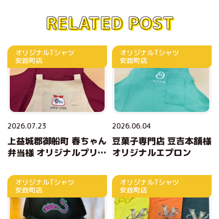
RELATED POST
オリジナルTシャツ
オリジナルTシャツ
安政町店
安政町店
2026.07.23
2026.06.04
上益城郡御船町 春ちゃん
豆菓子専門店 豆吉本舗様
弁当様 オリジナルプリン
オリジナルエプロン
トエプロン
オリジナルTシャツ
オリジナルTシャツ
安政町店
安政町店