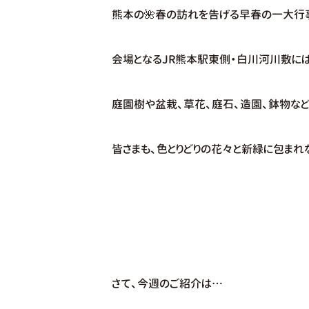
熊本の🌺春の訪れを告げる早春の一大行事
会場となるJR熊本駅東側・白川河川敷に
庭園樹や盆栽、草花、庭石、造園、鉢物な
皆さまも、色とりどりの花々と新緑に包まれ
さて、今週のご紹介は…