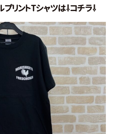
プリントTシャツは⇩コチラ⇩