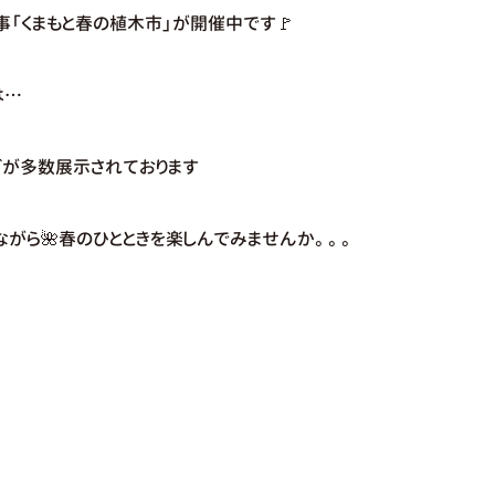
「くまもと春の植木市」が開催中です🚩
は…
どが多数展示されております
ながら🌺春のひとときを楽しんでみませんか。。。