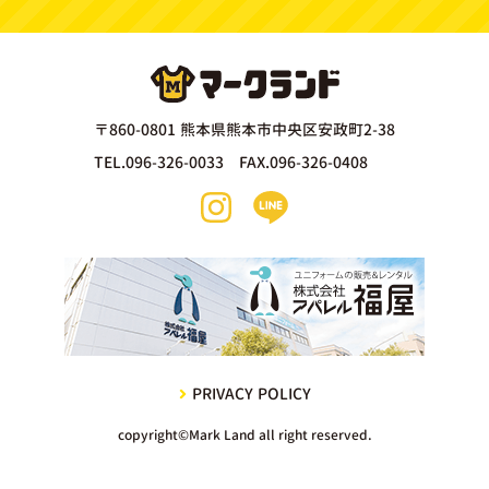
〒860-0801 熊本県熊本市中央区安政町2-38
TEL.096-326-0033 FAX.096-326-0408
PRIVACY POLICY
copyright©Mark Land all right reserved.