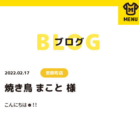
MENU
BLOG
ブログ
2022.02.17
安政町店
焼き鳥 まこと 様
こんにちは☻！！