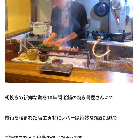
朝挽きの新鮮な鶏を10年間老舗の焼き鳥屋さんにて
修行を積まれた店主★特にレバーは絶妙な焼き加減で
ご提供されるご自身の逸品だそうです