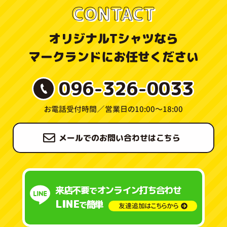
CONTACT
オリジナルTシャツなら
マークランドにお任せください
096-326-0033
お電話受付時間／
営業日の10:00〜18:00
メールでのお問い合わせはこちら
来店不要
オンライン打ち合わせ
で
LINE
簡単
で
友達追加はこちらから